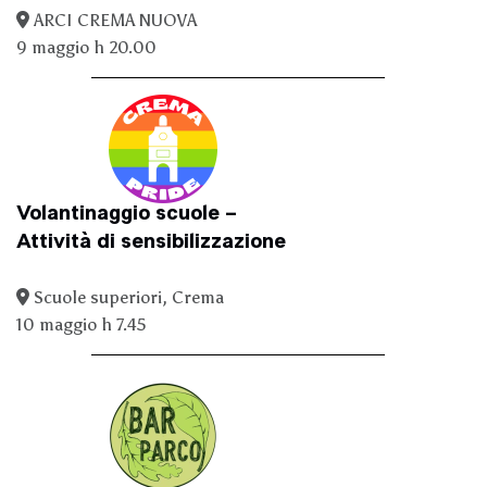
ARCI CREMA NUOVA
9 maggio h 20.00
Volantinaggio scuole –
Attività di sensibilizzazione
Scuole superiori, Crema
10 maggio h 7.45