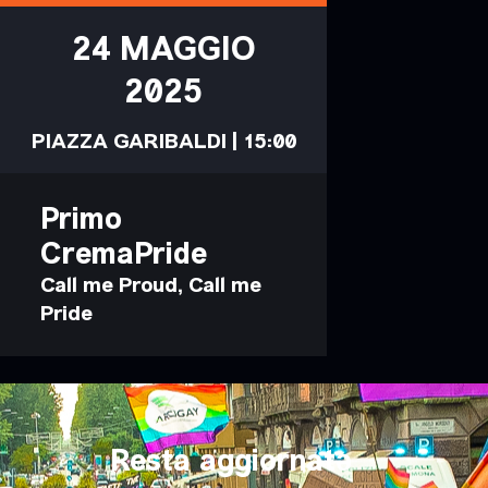
24 MAGGIO
2025
PIAZZA GARIBALDI | 15:00
Primo
CremaPride
Call me Proud, Call me
Pride
Resta aggiornatə