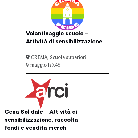
Volantinaggio scuole –
Attività di sensibilizzazione
CREMA, Scuole superiori
9 maggio h 7.45
Cena Solidale – Attività di
sensibilizzazione, raccolta
fondi e vendita merch