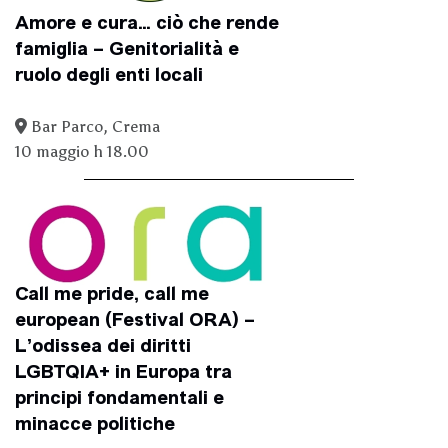
Amore e cura… ciò che rende
famiglia – Genitorialità e
ruolo degli enti locali
Bar Parco, Crema
10 maggio h 18.00
Call me pride, call me
european (Festival ORA) –
L’odissea dei diritti
LGBTQIA+ in Europa tra
principi fondamentali e
minacce politiche