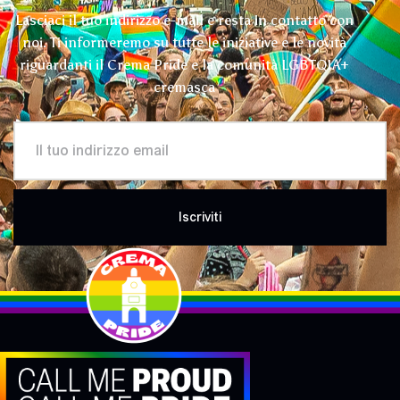
Lasciaci il tuo indirizzo e-mail e resta in contatto con
noi. Ti informeremo su tutte le iniziative e le novità
riguardanti il Crema Pride e la comunità LGBTQIA+
cremasca