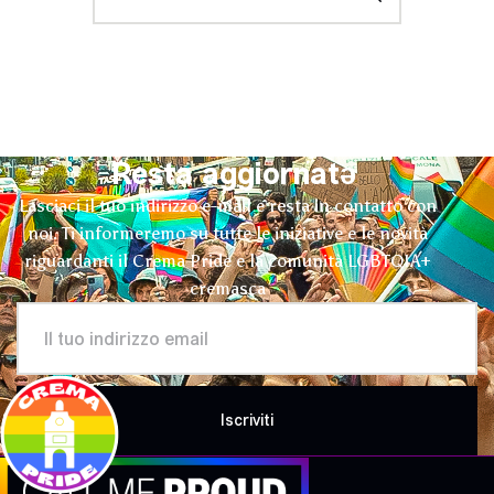
Resta aggiornatə
Lasciaci il tuo indirizzo e-mail e resta in contatto con
noi. Ti informeremo su tutte le iniziative e le novità
riguardanti il Crema Pride e la comunità LGBTQIA+
cremasca